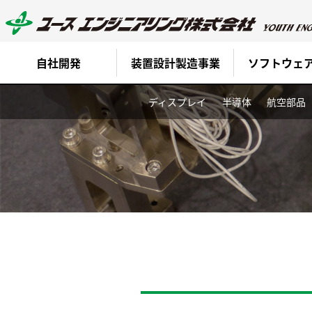
自社開発
装置設計製造事業
ソフトウェ
ディスプレイ
半導体
航空部品