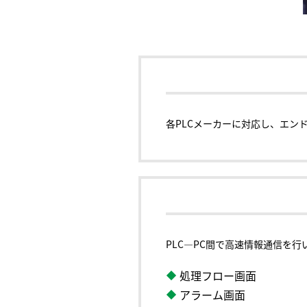
各PLCメーカーに対応し、エン
PLC―PC間で高速情報通信を
処理フロー画面
アラーム画面