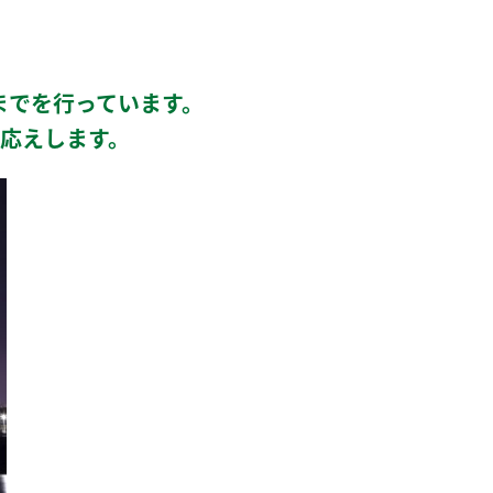
までを行っています。
お応えします。