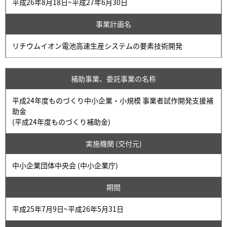
平成26年8月18日~平成27年6月30日
事業計画名
リチウムイオン電池高速生産システムの要素技術開発
補助事業、委託事業の名称
平成24年度ものづくり中小企業・小規模 事業者試作開発支援補
助金
(平成24年度ものづくり補助金)
実施機関 (交付元)
中小企業団体中央会 (中小企業庁)
期間
平成25年7月9日~平成26年5月31日