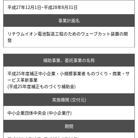
平成27年12月1日~平成28年8月31日
事業計画名
リチウムイオン電池製造工程のためのウェーブカット装置の開
発
補助事業、委託事業の名称
平成25年度補正中小企業・小規模事業者 ものづくり・商業・サ
ービス革新事業
(平成25年度補正ものづくり補助金)
実施機関 (交付元)
中小企業団体中央会 (中小企業庁)
期間