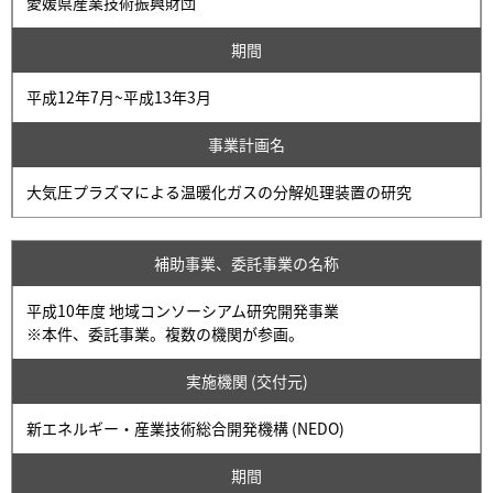
愛媛県産業技術振興財団
期間
平成12年7月~平成13年3月
事業計画名
大気圧プラズマによる温暖化ガスの分解処理装置の研究
補助事業、委託事業の名称
平成10年度 地域コンソーシアム研究開発事業
※本件、委託事業。複数の機関が参画。
実施機関 (交付元)
新エネルギー・産業技術総合開発機構 (NEDO)
期間