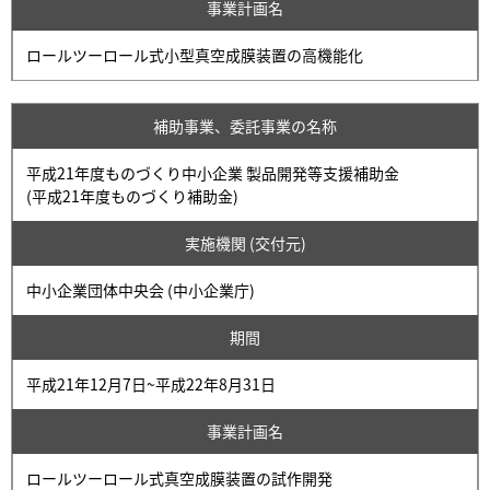
事業計画名
ロールツーロール式小型真空成膜装置の高機能化
補助事業、委託事業の名称
平成21年度ものづくり中小企業 製品開発等支援補助金
(平成21年度ものづくり補助金)
実施機関 (交付元)
中小企業団体中央会 (中小企業庁)
期間
平成21年12月7日~平成22年8月31日
事業計画名
ロールツーロール式真空成膜装置の試作開発