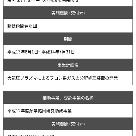
実施機関 (交付元)
新技術開発財団
期間
平成13年8月1日~ 平成14年7月31日
事業計画名
大気圧プラズマによるフロン系ガスの分解処理装置の開発
補助事業、委託事業の名称
平成12年度産学協同研究助成事業
実施機関 (交付元)