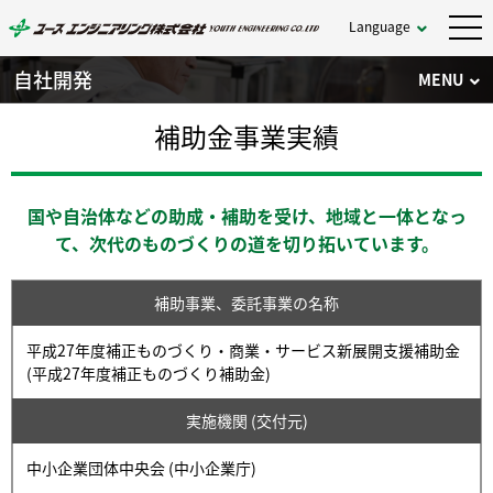
Language
自社開発
MENU
補助金事業実績
国や自治体などの助成・補助を受け、地域と一体となっ
て、次代のものづくりの道を切り拓いています。
補助事業、委託事業の名称
平成27年度補正ものづくり・商業・サービス新展開支援補助金
(平成27年度補正ものづくり補助金)
実施機関 (交付元)
中小企業団体中央会 (中小企業庁)