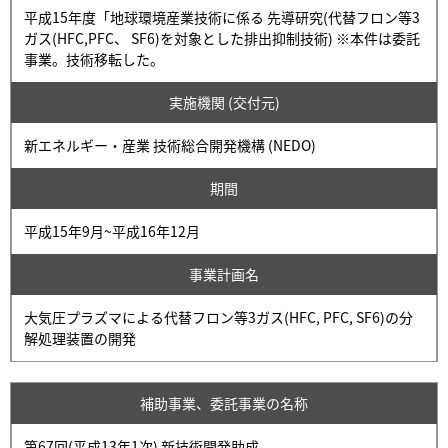
平成15年度「地球環境産業技術に係る 先導研究(代替フロン等3
ガス(HFC,PFC、 SF6)を対象とした排出抑制技術) ※本件は委託
事業。技術移転した。
実施機関 (交付元)
新エネルギー・産業 技術総合開発機構 (NEDO)
期間
平成15年9月~平成16年12月
事業計画名
大気圧プラズマによる代替フロン等3ガス(HFC, PFC, SF6)の分
解処理装置の開発
補助事業、委託事業の名称
第67回(平成13年1次) 新技術開発助成