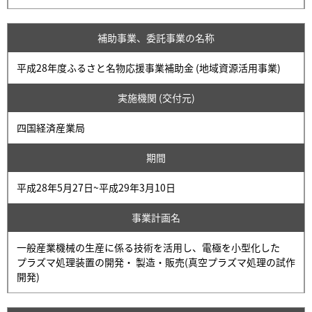
補助事業、委託事業の名称
平成28年度ふるさと名物応援事業補助金 (地域資源活用事業)
実施機関 (交付元)
四国経済産業局
期間
平成28年5月27日~平成29年3月10日
事業計画名
一般産業機械の生産に係る技術を活用し、電極を小型化した
プラズマ処理装置の開発・ 製造・販売(真空プラズマ処理の試作
開発)