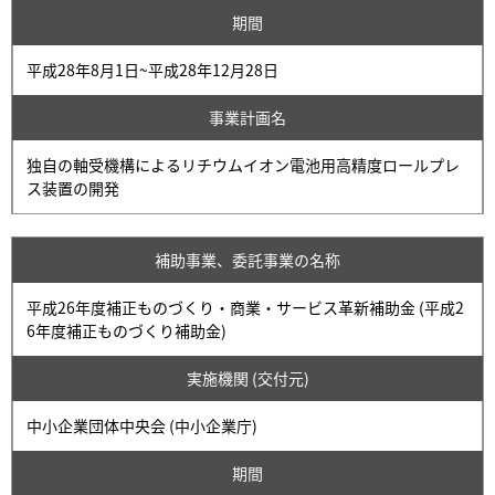
期間
平成28年8月1日~平成28年12月28日
事業計画名
独自の軸受機構によるリチウムイオン電池用高精度ロールプレ
ス装置の開発
補助事業、委託事業の名称
平成26年度補正ものづくり・商業・サービス革新補助金 (平成2
6年度補正ものづくり補助金)
実施機関 (交付元)
中小企業団体中央会 (中小企業庁)
期間