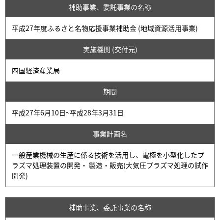
補助事業、委託事業の名称
平成27年度ふるさと名物応援事業補助金 (地域資源活用事業)
実施機関 (交付元)
四国経済産業局
期間
平成27年6月10日~平成28年3月31日
事業計画名
一般産業機械の生産に係る技術を活用し、電極を小型化したプ
ラズマ処理装置の開発・ 製造・販売(大気圧プラズマ処理の試作
開発)
補助事業、委託事業の名称