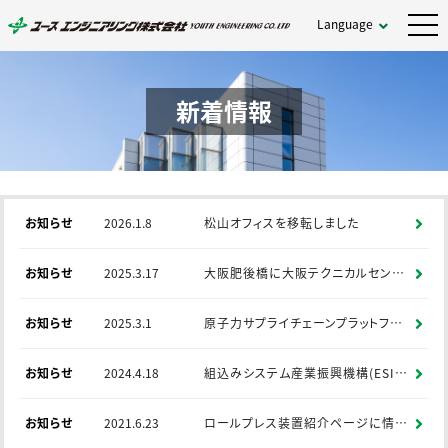
Language
新着情報
お知らせ
2026.1.8
松山オフィスを移転しました
お知らせ
2025.3.17
大阪肥後橋に大阪テクニカルセンターを開所しました。
お知らせ
2025.3.1
原子力サプライチェーンプラットフォーム(NSCP)への参入
お知らせ
2024.4.18
組込みシステム産業振興機構(ESIP)に参画しました。
お知らせ
2021.6.23
ロールプレス装置紹介ページに情報を追加、更新しました。